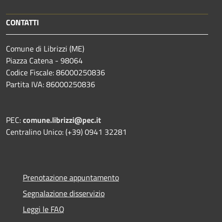
CONTATTI
Comune di Librizzi (ME)
Piazza Catena - 98064
Codice Fiscale: 86000250836
Partita IVA: 86000250836
PEC:
comune.librizzi@pec.it
Centralino Unico: (+39) 0941 32281
Prenotazione appuntamento
Segnalazione disservizio
Leggi le FAQ