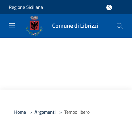
Salta al contenuto principale
Regione Siciliana
Comune di Librizzi
Home
>
Argomenti
>
Tempo libero