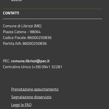
CONTATTI
Comune di Librizzi (ME)
Piazza Catena - 98064
Codice Fiscale: 86000250836
Partita IVA: 86000250836
PEC:
comune.librizzi@pec.it
Centralino Unico: (+39) 0941 32281
Prenotazione appuntamento
Segnalazione disservizio
Leggi le FAQ